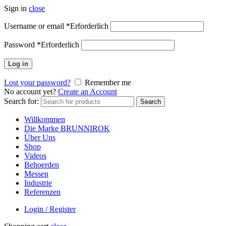
Sign in
close
Username or email
*
Erforderlich
Password
*
Erforderlich
Log in
Lost your password?
Remember me
No account yet?
Create an Account
Search for:
Search
Willkommen
Die Marke BRUNNIROK
Über Uns
Shop
Videos
Behoerden
Messen
Industrie
Referenzen
Login / Register