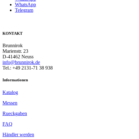
WhatsApp
Telegram
KONTAKT
Brunnirok
Marienstr. 23
D-41462 Neuss
info@brunnirok.de
Tel.: +49 2131-71 38 938
Informationen
Katalog
Messen
Rueckgaben
FAQ
Händler werden