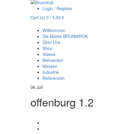
Login / Register
Cart (
o
)
0
/
0,00
€
Willkommen
Die Marke BRUNNIROK
Über Uns
Shop
Videos
Behoerden
Messen
Industrie
Referenzen
06
Juli
offenburg 1.2