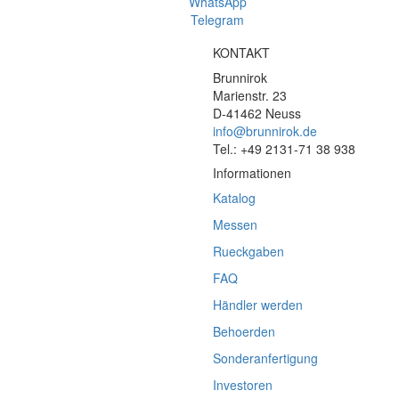
WhatsApp
Telegram
KONTAKT
Brunnirok
Marienstr. 23
D-41462 Neuss
info@brunnirok.de
Tel.: +49 2131-71 38 938
Informationen
Katalog
Messen
Rueckgaben
FAQ
Händler werden
Behoerden
Sonderanfertigung
Investoren