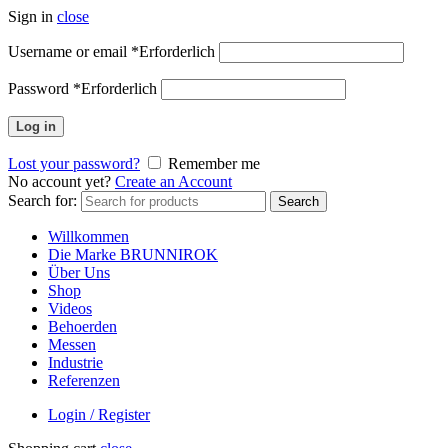
Sign in
close
Username or email
*
Erforderlich
Password
*
Erforderlich
Log in
Lost your password?
Remember me
No account yet?
Create an Account
Search for:
Search
Willkommen
Die Marke BRUNNIROK
Über Uns
Shop
Videos
Behoerden
Messen
Industrie
Referenzen
Login / Register