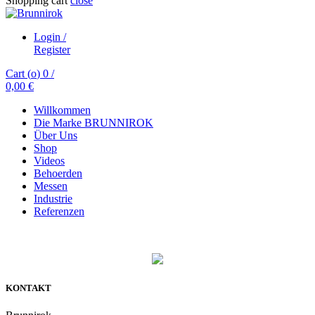
Shopping cart
close
Login /
Register
Cart (
o
)
0
/
0,00
€
Willkommen
Die Marke BRUNNIROK
Über Uns
Shop
Videos
Behoerden
Messen
Industrie
Referenzen
KONTAKT