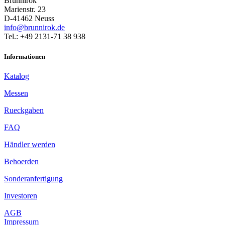
Brunnirok
Marienstr. 23
D-41462 Neuss
info@brunnirok.de
Tel.: +49 2131-71 38 938
Informationen
Katalog
Messen
Rueckgaben
FAQ
Händler werden
Behoerden
Sonderanfertigung
Investoren
AGB
Impressum