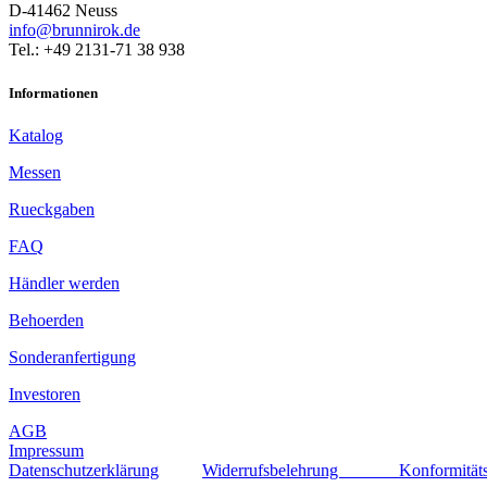
D-41462 Neuss
info@brunnirok.de
Tel.: +49 2131-71 38 938
Informationen
Katalog
Messen
Rueckgaben
FAQ
Händler werden
Behoerden
Sonderanfertigung
Investoren
AGB
Impressum
Datenschutzerklärung
Widerrufsbelehrung
Konformität