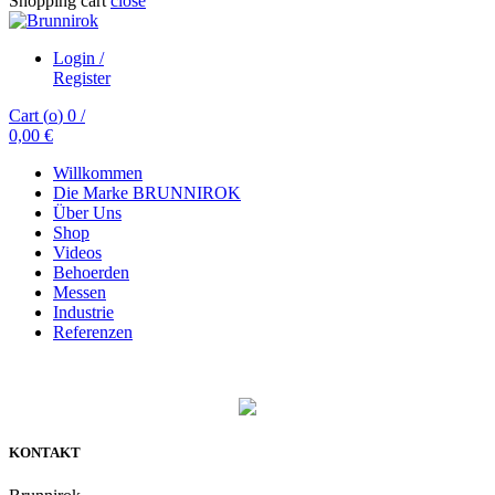
Shopping cart
close
Login /
Register
Cart (
o
)
0
/
0,00
€
Willkommen
Die Marke BRUNNIROK
Über Uns
Shop
Videos
Behoerden
Messen
Industrie
Referenzen
KONTAKT