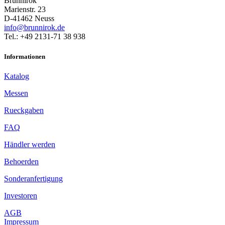
Brunnirok
Marienstr. 23
D-41462 Neuss
info@brunnirok.de
Tel.: +49 2131-71 38 938
Informationen
Katalog
Messen
Rueckgaben
FAQ
Händler werden
Behoerden
Sonderanfertigung
Investoren
AGB
Impressum