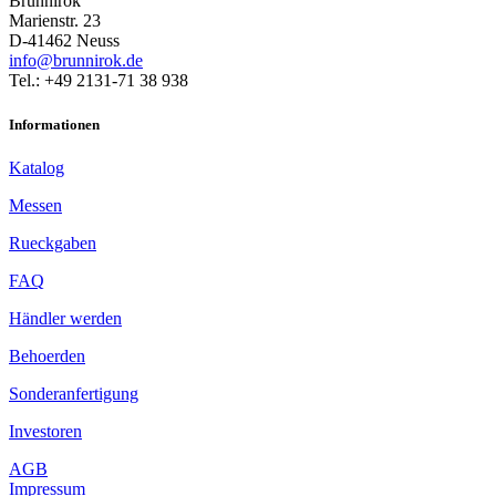
Brunnirok
Marienstr. 23
D-41462 Neuss
info@brunnirok.de
Tel.: +49 2131-71 38 938
Informationen
Katalog
Messen
Rueckgaben
FAQ
Händler werden
Behoerden
Sonderanfertigung
Investoren
AGB
Impressum