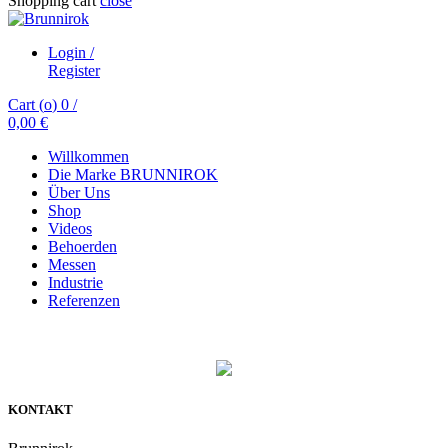
Shopping cart
close
Login /
Register
Cart (
o
)
0
/
0,00
€
Willkommen
Die Marke BRUNNIROK
Über Uns
Shop
Videos
Behoerden
Messen
Industrie
Referenzen
KONTAKT