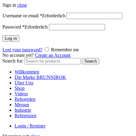
Sign in
close
Username or email
*
Erforderlich
Password
*
Erforderlich
Log in
Lost your password?
Remember me
No account yet?
Create an Account
Search for:
Search
Willkommen
Die Marke BRUNNIROK
Über Uns
Shop
Videos
Behoerden
Messen
Industrie
Referenzen
Login / Register