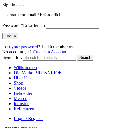
Sign in
close
Username or email
*
Erforderlich
Password
*
Erforderlich
Log in
Lost your password?
Remember me
No account yet?
Create an Account
Search for:
Search
Willkommen
Die Marke BRUNNIROK
Über Uns
Shop
Videos
Behoerden
Messen
Industrie
Referenzen
Login / Register