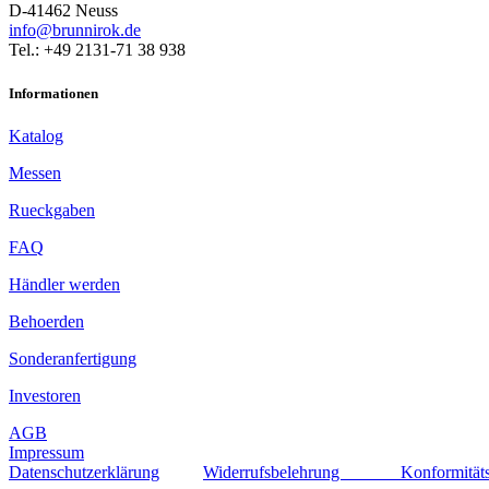
D-41462 Neuss
info@brunnirok.de
Tel.: +49 2131-71 38 938
Informationen
Katalog
Messen
Rueckgaben
FAQ
Händler werden
Behoerden
Sonderanfertigung
Investoren
AGB
Impressum
Datenschutzerklärung
Widerrufsbelehrung
Konformität