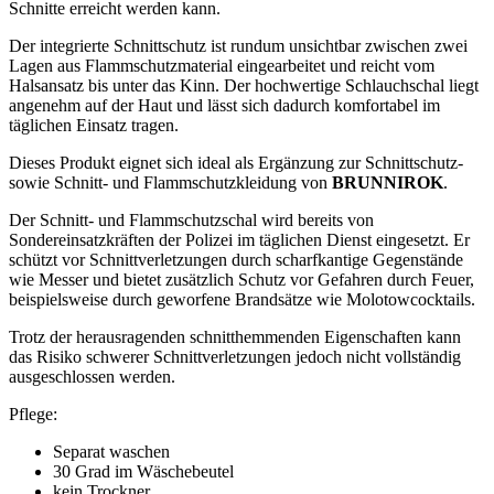
Schnitte erreicht werden kann.
Der integrierte Schnittschutz ist rundum unsichtbar zwischen zwei
Lagen aus Flammschutzmaterial eingearbeitet und reicht vom
Halsansatz bis unter das Kinn. Der hochwertige Schlauchschal liegt
angenehm auf der Haut und lässt sich dadurch komfortabel im
täglichen Einsatz tragen.
Dieses Produkt eignet sich ideal als Ergänzung zur Schnittschutz-
sowie Schnitt- und Flammschutzkleidung von
BRUNNIROK
.
Der Schnitt- und Flammschutzschal wird bereits von
Sondereinsatzkräften der Polizei im täglichen Dienst eingesetzt. Er
schützt vor Schnittverletzungen durch scharfkantige Gegenstände
wie Messer und bietet zusätzlich Schutz vor Gefahren durch Feuer,
beispielsweise durch geworfene Brandsätze wie Molotowcocktails.
Trotz der herausragenden schnitthemmenden Eigenschaften kann
das Risiko schwerer Schnittverletzungen jedoch nicht vollständig
ausgeschlossen werden.
Pflege:
Separat waschen
30 Grad im Wäschebeutel
kein Trockner