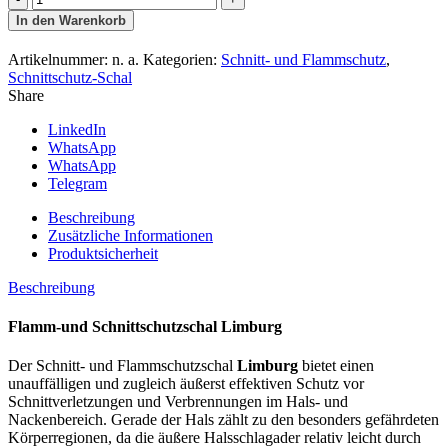
und
In den Warenkorb
Flammschutzschal
Limburg
Artikelnummer:
n. a.
Kategorien:
Schnitt- und Flammschutz
,
Steingrau
Schnittschutz-Schal
Oliv
Share
Menge
LinkedIn
WhatsApp
WhatsApp
Telegram
Beschreibung
Zusätzliche Informationen
Produktsicherheit
Beschreibung
Flamm-und Schnittschutzschal Limburg
Der Schnitt- und Flammschutzschal
Limburg
bietet einen
unauffälligen und zugleich äußerst effektiven Schutz vor
Schnittverletzungen und Verbrennungen im Hals- und
Nackenbereich. Gerade der Hals zählt zu den besonders gefährdeten
Körperregionen, da die äußere Halsschlagader relativ leicht durch