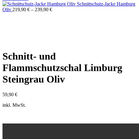
Schnittschutz-Jacke Hamburg
Oliv
219,90
€
–
239,90
€
Click to enlarge
Schnitt- und
Flammschutzschal Limburg
Steingrau Oliv
59,90
€
inkl. MwSt.