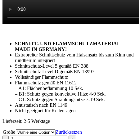
SCHNITT- UND FLAMMSCHUTZMATERIAL
MADE IN GERMANY!
Extrabreiter Schnittschutz vom Halsansatz bis zum Kinn und
rundherum integriert
Schnittschutz-Level 5 gemäß EN 388
Schnittschutz Level D gemäß EN 13997
Vollständiger Flammschutz
Flammschutz gemäß EN 11612
– A1: Flächenbeflammung 10 Sek.
– B1: Schutz gegen konvektive Hitze 4-9 Sek.
– C1: Schutz gegen Strahlungshitze 7-19 Sek.
Antistatisch nach EN 1149
Nicht geeignet für Kettensägen
Lieferzeit:
2-5 Werktage
Größe
Zurücksetzen
Schnitt-