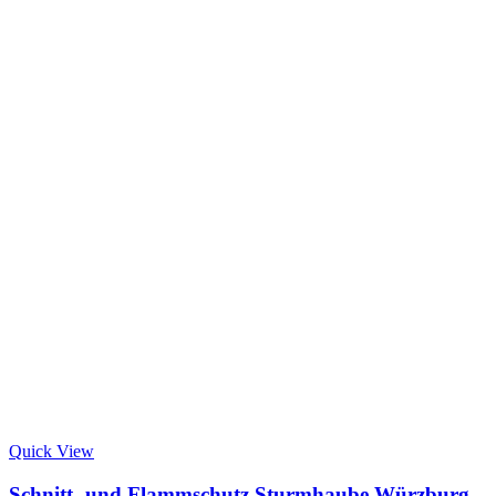
Quick View
Schnitt- und Flammschutz Sturmhaube Würzburg