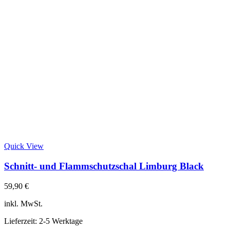
Quick View
Schnitt- und Flammschutzschal Limburg Black
59,90
€
inkl. MwSt.
Lieferzeit:
2-5 Werktage