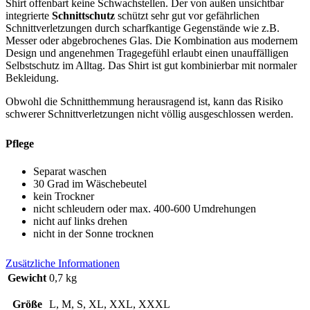
Shirt offenbart keine Schwachstellen. Der von außen unsichtbar
integrierte
Schnittschutz
schützt sehr gut vor gefährlichen
Schnittverletzungen durch scharfkantige Gegenstände wie z.B.
Messer oder abgebrochenes Glas. Die Kombination aus modernem
Design und angenehmen Tragegefühl erlaubt einen unauffälligen
Selbstschutz im Alltag. Das Shirt ist gut kombinierbar mit normaler
Bekleidung.
Obwohl die Schnitthemmung herausragend ist, kann das Risiko
schwerer Schnittverletzungen nicht völlig ausgeschlossen werden.
Pflege
Separat waschen
30 Grad im Wäschebeutel
kein Trockner
nicht schleudern oder max. 400-600 Umdrehungen
nicht auf links drehen
nicht in der Sonne trocknen
Zusätzliche Informationen
Gewicht
0,7 kg
Größe
L, M, S, XL, XXL, XXXL