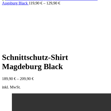
Augsburg Black
119,90
€
–
129,90
€
Click to enlarge
Schnittschutz-Shirt
Magdeburg Black
189,90
€
–
209,90
€
inkl. MwSt.