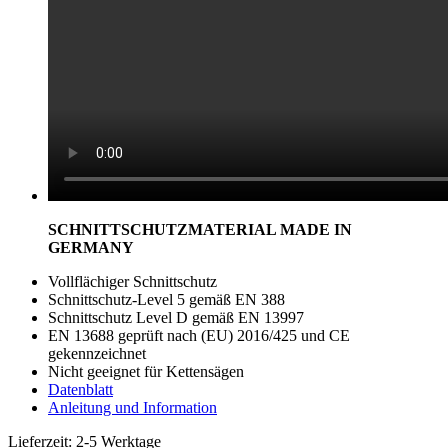
SCHNITTSCHUTZMATERIAL MADE IN
GERMANY
Vollflächiger Schnittschutz
Schnittschutz-Level 5 gemäß EN 388
Schnittschutz Level D gemäß EN 13997
EN 13688 geprüft nach (EU) 2016/425 und CE
gekennzeichnet
Nicht geeignet für Kettensägen
Datenblatt
Anleitung und Information
Lieferzeit:
2-5 Werktage