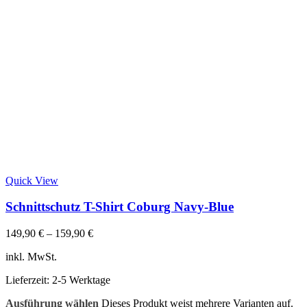
Quick View
Schnittschutz T-Shirt Coburg Navy-Blue
149,90
€
–
159,90
€
inkl. MwSt.
Lieferzeit:
2-5 Werktage
Ausführung wählen
Dieses Produkt weist mehrere Varianten auf.