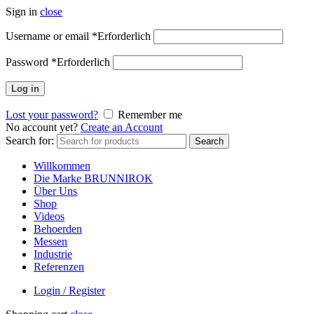
Sign in
close
Username or email
*
Erforderlich
Password
*
Erforderlich
Log in
Lost your password?
Remember me
No account yet?
Create an Account
Search for:
Search
Willkommen
Die Marke BRUNNIROK
Über Uns
Shop
Videos
Behoerden
Messen
Industrie
Referenzen
Login / Register