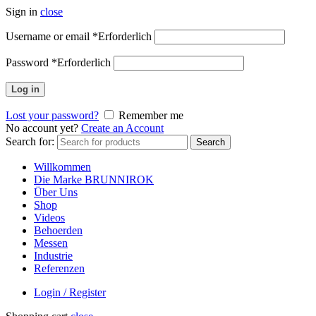
Sign in
close
Username or email
*
Erforderlich
Password
*
Erforderlich
Log in
Lost your password?
Remember me
No account yet?
Create an Account
Search for:
Search
Willkommen
Die Marke BRUNNIROK
Über Uns
Shop
Videos
Behoerden
Messen
Industrie
Referenzen
Login / Register