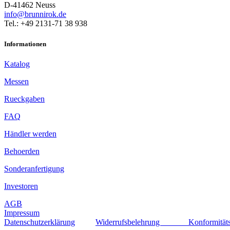
D-41462 Neuss
info@brunnirok.de
Tel.: +49 2131-71 38 938
Informationen
Katalog
Messen
Rueckgaben
FAQ
Händler werden
Behoerden
Sonderanfertigung
Investoren
AGB
Impressum
Datenschutzerklärung
Widerrufsbelehrung
Konformität